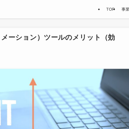
TOP
事
トメーション）ツールのメリット（効