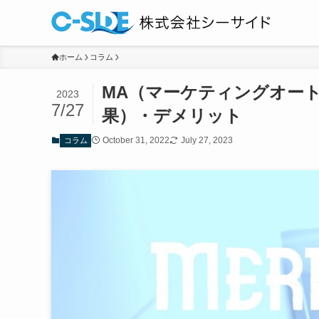
ホーム
コラム
MA（マーケティングオー
2023
7/27
果）・デメリット
October 31, 2022
July 27, 2023
コラム