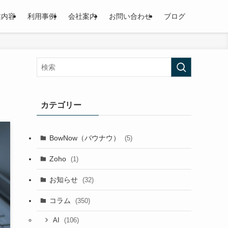
業内容
利用事例
会社案内
お問い合わせ
ブログ
カテゴリー
BowNow（バウナウ）
(5)
Zoho
(1)
お知らせ
(32)
コラム
(350)
(106)
AI