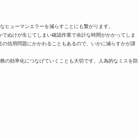
ちなヒューマンエラーを減らすことにも繋がります。
かでぬけが生じてしまい確認作業で余計な時間がかかってしま
社の信用問題にかかわることもあるので、いかに減らすかが課
。
業務の効率化につなげていくことも大切です。人為的なミスを防