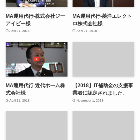
MA運用代行-株式会社ジー
MA運用代行-菱洋エレクト
アイビー様
ロ株式会社様
April 21, 2018
April 21, 2018
MA運用代行-近代ホーム株
【2018】IT補助金の支援事
式会社様
業者に認定されました。
April 21, 2018
November 1, 2018