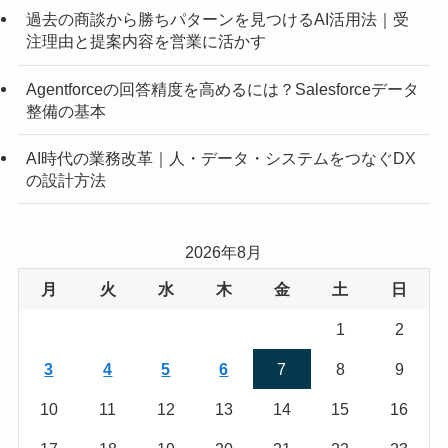
過去の商談から勝ちパターンを見つけるAI活用法｜受
注理由と提案内容を営業に活かす
Agentforceの回答精度を高めるには？Salesforceデータ
整備の基本
AI時代の業務改革｜人・データ・システムをつなぐDX
の設計方法
2026年8月
月
火
水
木
金
土
日
1
2
3
4
5
6
7
8
9
10
11
12
13
14
15
16