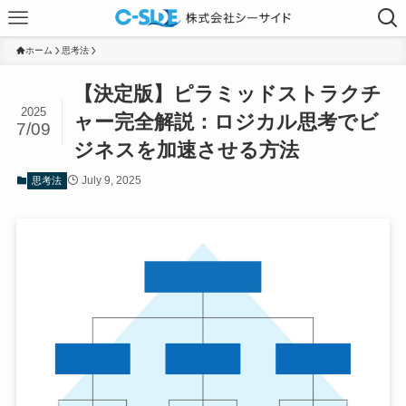
ホーム
思考法
【決定版】ピラミッドストラクチ
2025
ャー完全解説：ロジカル思考でビ
7/09
ジネスを加速させる方法
July 9, 2025
思考法