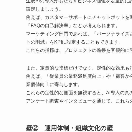
生成AIの導入がもたらすビジネス価値を定量的に
設定しましょう。
例えば、カスタマーサポートにチャットボットを
「FAQの自己解決率」などが考えられます。
マーケティング部門であれば、「パーソナライズ
トの削減」をKPIに設定することもできます。
これらの指標は、プロジェクトの進捗を客観的に
また、定量的な指標だけでなく、定性的な効果も
例えば、「従業員の業務満足度向上」や「顧客か
業価値向上に寄与します。
これらの定性的な側面を無視すると、AI導入の真
アンケート調査やインタビューを通じて、これら
壁② 運用体制・組織文化の壁