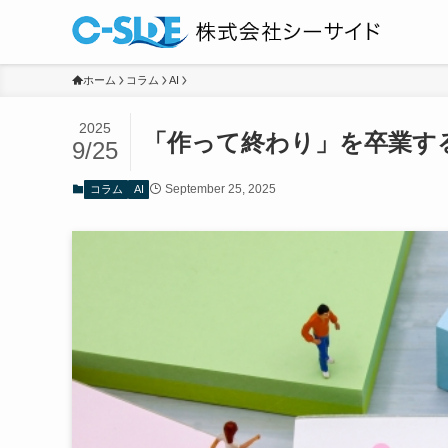
ホーム
コラム
AI
2025
「作って終わり」を卒業す
9/25
September 25, 2025
コラム
AI