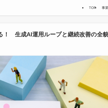
TOP
事
る！ 生成AI運用ループと継続改善の全