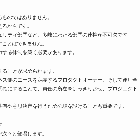
るものではありません。
えるからです。
ュリティ部門など、多岐にわたる部門の連携が不可欠です。
すことはできません。
力する体制を築く必要があります。
することが求められます。
ネス側のニーズを定義するプロダクトオーナー、そして運用全
明確にすることで、責任の所在をはっきりさせ、プロジェクト
共有や意思決定を行うための場を設けることも重要です。
す。
が次々と登場します。