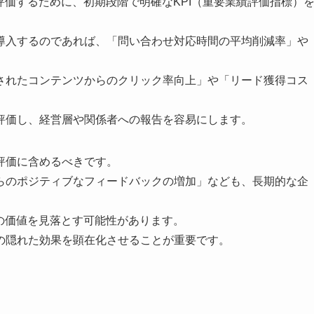
評価するために、初期段階で明確なKPI（重要業績評価指標）
導入するのであれば、「問い合わせ対応時間の平均削減率」や
されたコンテンツからのクリック率向上」や「リード獲得コス
評価し、経営層や関係者への報告を容易にします。
評価に含めるべきです。
らのポジティブなフィードバックの増加」なども、長期的な企
の価値を見落とす可能性があります。
の隠れた効果を顕在化させることが重要です。