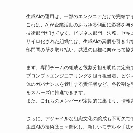
生成AIの運用は、一部のエンジニアだけで完結す
これは、AIが企業活動のあらゆる側面に影響を与
技術部門だけでなく、ビジネス部門、法務、セキ
サイロ化された組織では、生成AIの真価を引き出
部門間の壁を取り払い、共通の目標に向かって協
まず、専門チームの組成と役割分担を明確に定義
プロンプトエンジニアリングを担う担当者、ビジ
体のガバナンスを管理する責任者など、各役割を
をスムーズに推進できます。
また、これらのメンバーが定期的に集まり、情報
さらに、アジャイルな組織文化の醸成も不可欠で
生成AIの技術は日々進化し、新しいモデルや手法