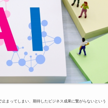
。
階で止まってしまい、期待したビジネス成果に繋がらないという