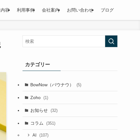
業内容
利用事例
会社案内
お問い合わせ
ブログ
貌
カテゴリー
BowNow（バウナウ）
(5)
Zoho
(1)
お知らせ
(32)
コラム
(351)
(107)
AI