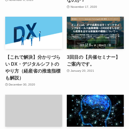
November 17, 2020
【これで解決】分かりづら
3回目の【共催セミナー】
い DX・デジタルシフトの
ご案内です。
やり方（経産省の推進指標
January 20, 2021
も解説）
December 30, 2020