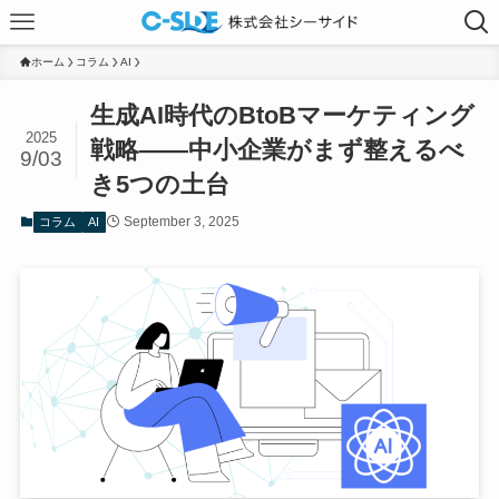
ホーム
コラム
AI
生成AI時代のBtoBマーケティング
2025
戦略——中小企業がまず整えるべ
9/03
き5つの土台
September 3, 2025
コラム
AI