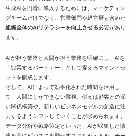
生成AIを円滑に導入するためには、マーケティン
グチームだけでなく、営業部門や経営層も含めた
組織全体のAIリテラシーを向上させる
必要があり
ます。
AIが担う業務と人間が担う業務を明確にし、AIを
「協業するパートナー」として捉えるマインドセ
ットを醸成します。
そして、AIによって効率化された時間を活用し
て、人間にしかできない業務、例えば顧客との深
い関係構築や、新しいビジネスモデルの創造に注
力するようシフトしていくことが求められます。
データ分析や戦略策定といった、AIが収集した情
報を基にビジネスを動かすスキルセットを、チー