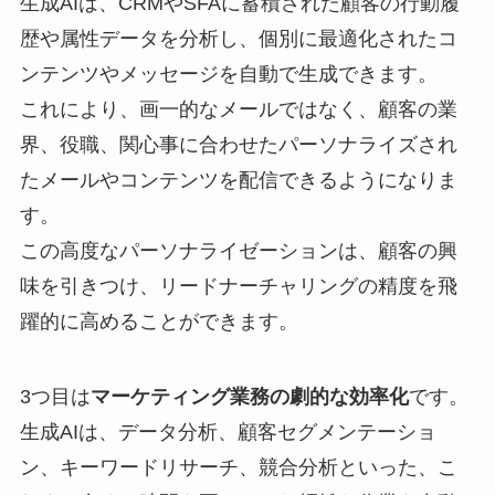
生成AIは、CRMやSFAに蓄積された顧客の行動履
歴や属性データを分析し、個別に最適化されたコ
ンテンツやメッセージを自動で生成できます。
これにより、画一的なメールではなく、顧客の業
界、役職、関心事に合わせたパーソナライズされ
たメールやコンテンツを配信できるようになりま
す。
この高度なパーソナライゼーションは、顧客の興
味を引きつけ、リードナーチャリングの精度を飛
躍的に高めることができます。
3つ目は
マーケティング業務の劇的な効率化
です。
生成AIは、データ分析、顧客セグメンテーショ
ン、キーワードリサーチ、競合分析といった、こ