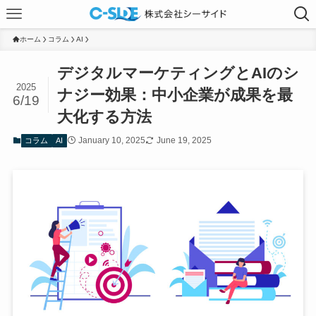
ホーム
コラム
AI
デジタルマーケティングとAIのシ
2025
ナジー効果：中小企業が成果を最
6/19
大化する方法
January 10, 2025
June 19, 2025
コラム
AI