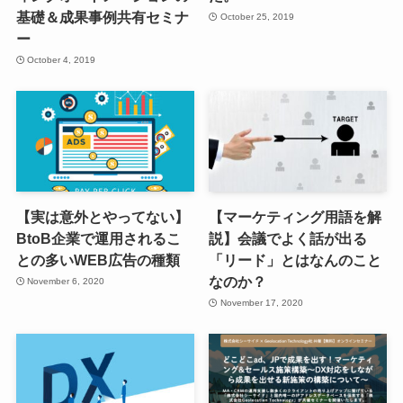
基礎＆成果事例共有セミナ
October 25, 2019
ー
October 4, 2019
【実は意外とやってない】
【マーケティング用語を解
BtoB企業で運用されるこ
説】会議でよく話が出る
との多いWEB広告の種類
「リード」とはなんのこと
なのか？
November 6, 2020
November 17, 2020