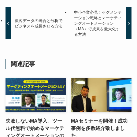
中小企業必見！セグメンテ
ーション戦略とマーケティ
顧客データの統合と分析で
ングオートメーション
ビジネスを成長させる方法
（MA）で成果を最大化す
る方法
関連記事
失敗しないMA導入。ツー
MAセミナーを開催！成功
ル代無料で始めるマーケテ
事例を多数紹介致しまし
ィングオートメーションの
た。