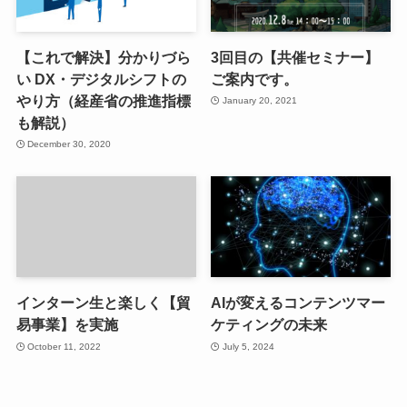
【これで解決】分かりづら
3回目の【共催セミナー】
い DX・デジタルシフトの
ご案内です。
やり方（経産省の推進指標
January 20, 2021
も解説）
December 30, 2020
インターン生と楽しく【貿
AIが変えるコンテンツマー
易事業】を実施
ケティングの未来
October 11, 2022
July 5, 2024