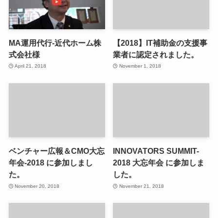
MA運用代行-近代ホーム株
【2018】IT補助金の支援事
式会社様
業者に認定されました。
April 21, 2018
November 1, 2018
ベンチャー広報＆CMO大忘
INNOVATORS SUMMIT-
年会-2018 に参加しまし
2018 大忘年会 に参加しま
た。
した。
November 20, 2018
November 21, 2018