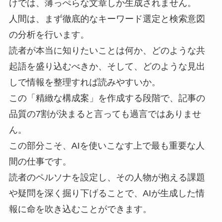
けでは、薄っぺらな文章しか生成されません。
人間は、まず徹底的なキーワード選定と検索意図
の分析を行います。
読者が本当に知りたいことは何か、どのような共
起語を盛り込むべきか、そして、どのような見出
しで情報を整理すれば読みやすいか。
この「精緻な構成案」を作成する段階で、記事の
品質の7割が決まると言っても過言ではありませ
ん。
この部分こそ、AIを使いこなす上で最も重要な人
間の仕事です。
読者のペルソナを設定し、その人物が抱える課題
や疑問を深く掘り下げることで、AIが生成した情
報に命を吹き込むことができます。