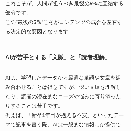
これこそが、人間が担うべき
最後の5%
に直結する
部分です。
この”最後の5％”こそがコンテンツの成否を左右す
る決定的な要因となります。
AIが苦手とする「文脈」と「読者理解」
AIは、学習したデータから最適な単語や文章を組
み合わせることは得意ですが、深い文脈を理解し
たり、読者の潜在的なニーズや悩みに寄り添った
りすることは苦手です。
例えば、「新卒1年目が抱える不安」といったテー
マで記事を書く際、AIは一般的な情報しか提供で