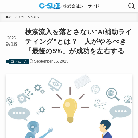
ホーム
コラム
AI
検索流入を落とさない“AI補助ライ
2025
ティング”とは？ 人がやるべき
9/16
「最後の5%」が成功を左右する
September 16, 2025
コラム
AI