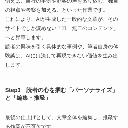
例えば、自社の事例や顧客の声を盛り込む、独自
の視点や考察を加える、といった作業です。
これにより、AIが生成した一般的な文章が、その
サイトでしか読めない「唯一無二のコンテンツ」
へと昇華します。
読者の興味を引く具体的な事例や、筆者自身の体
験談は、AIには決して再現できない価値を生み出
します。
Step3 読者の心を掴む「パーソナライズ」
と「編集・推敲」
最後の仕上げとして、文章全体を編集し、推敲す
る作業が不可欠です。