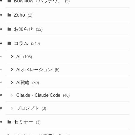
BowNow（バウナウ）
(5)
Zoho
(1)
お知らせ
(32)
コラム
(349)
AI
(105)
AIオペレーション
(5)
AI戦略
(30)
Claude・Claude Code
(46)
プロンプト
(3)
セミナー
(3)