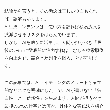
結論から言うと、その懸念は正しい側面もあれ
ば、誤解もあります。
AI生成コンテンツは、使い方を誤れば検索流入を
激減させるリスクをはらんでいます。
しかし、AIを適切に活用し、人間が担うべき「最
後の5%」に徹底的に注力すれば、むしろ検索順位
を向上させ、競合と差別化を図ることが可能で
す。
この記事では、AIライティングのメリットと潜在
的なリスクを明確にした上で、AIが書けない「独
自性」と「信頼性」を生み出す、人間が担うべき
最後の5%の仕事とは何か、具体的な実践法を紹介