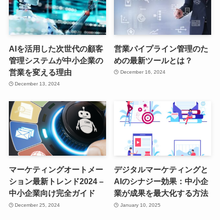
AIを活用した次世代の顧客
営業パイプライン管理のた
管理システムが中小企業の
めの最新ツールとは？
営業を変える理由
December 16, 2024
December 13, 2024
マーケティングオートメー
デジタルマーケティングと
ション最新トレンド2024 –
AIのシナジー効果：中小企
中小企業向け完全ガイド
業が成果を最大化する方法
December 25, 2024
January 10, 2025