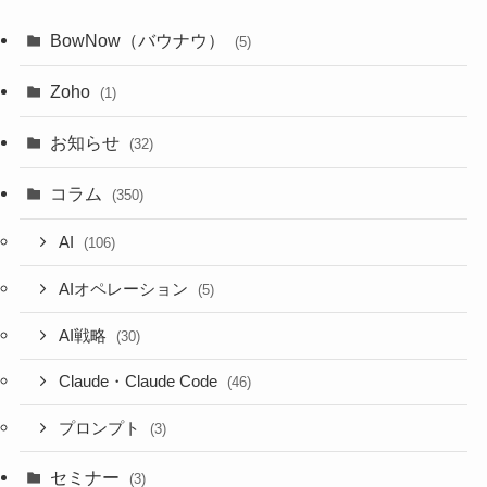
BowNow（バウナウ）
(5)
Zoho
(1)
お知らせ
(32)
コラム
(350)
AI
(106)
AIオペレーション
(5)
AI戦略
(30)
Claude・Claude Code
(46)
プロンプト
(3)
セミナー
(3)