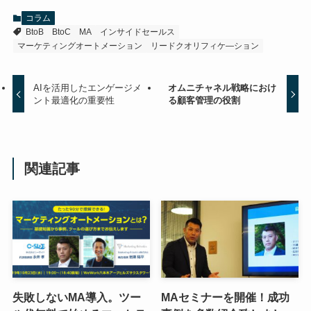
コラム
BtoB
BtoC
MA
インサイドセールス
マーケティングオートメーション
リードクオリフィケ―ション
AIを活用したエンゲージメ
オムニチャネル戦略におけ
ント最適化の重要性
る顧客管理の役割
関連記事
失敗しないMA導入。ツー
MAセミナーを開催！成功