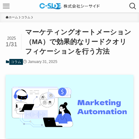
ホーム
コラム
マーケティングオートメーション
2025
（MA）で効果的なリードクオリ
1/31
フィケーションを行う方法
January 31, 2025
コラム