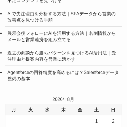
不足コンテンツを見つける
AIで失注理由を分析する方法｜SFAデータから営業の
改善点を見つける手順
展示会後フォローにAIを活用する方法｜名刺情報から
メールと営業連携を組み立てる
過去の商談から勝ちパターンを見つけるAI活用法｜受
注理由と提案内容を営業に活かす
Agentforceの回答精度を高めるには？Salesforceデータ
整備の基本
2026年8月
月
火
水
木
金
土
日
1
2