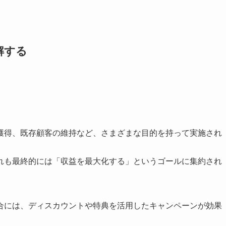
解する
獲得、既存顧客の維持など、さまざまな目的を持って実施され
れも最終的には「収益を最大化する」というゴールに集約され
合には、ディスカウントや特典を活用したキャンペーンが効果