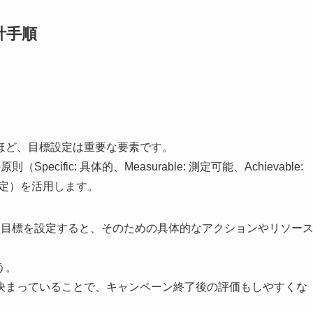
計手順
ほど、目標設定は重要な要素です。
ific: 具体的、Measurable: 測定可能、Achievable:
 期限設定）を活用します。
う目標を設定すると、そのための具体的なアクションやリソー
う。
決まっていることで、キャンペーン終了後の評価もしやすくな