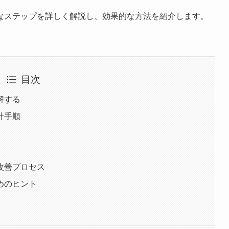
なステップを詳しく解説し、効果的な方法を紹介します。
目次
解する
計手順
改善プロセス
めのヒント