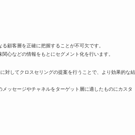
なる顧客層を正確に把握することが不可欠です。
味関心などの情報をもとにセグメント化を行います。
客に対してクロスセリングの提案を行うことで、より効果的な
のメッセージやチャネルをターゲット層に適したものにカスタ