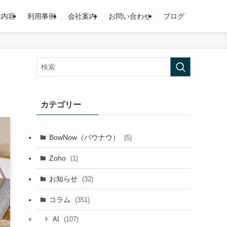
業内容
利用事例
会社案内
お問い合わせ
ブログ
カテゴリー
BowNow（バウナウ）
(5)
Zoho
(1)
お知らせ
(32)
コラム
(351)
(107)
AI