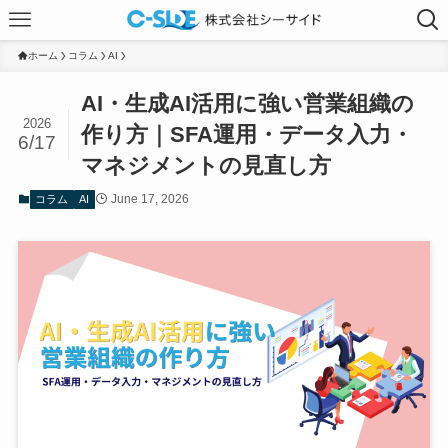
ホーム
コラム
AI
AI・生成AI活用に強い営業組織の
2026
作り方｜SFA運用・データ入力・
6/17
マネジメントの見直し方
June 17, 2026
コラム
AI