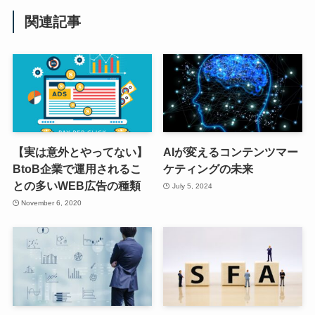
関連記事
【実は意外とやってない】
AIが変えるコンテンツマー
BtoB企業で運用されるこ
ケティングの未来
との多いWEB広告の種類
July 5, 2024
November 6, 2020