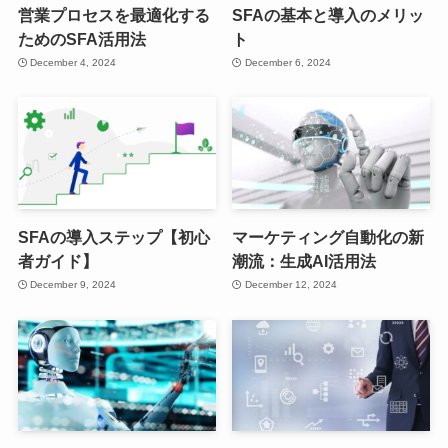
営業プロセスを最適化する
SFAの基本と導入のメリッ
ためのSFA活用法
ト
December 4, 2024
December 6, 2024
SFAの導入ステップ【初心
マーケティング自動化の新
者ガイド】
潮流：生成AI活用法
December 9, 2024
December 12, 2024