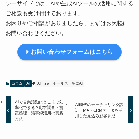
シーサイドでは、AIや生成AIツールの活用に関する
ご相談も受け付けております。
お困りやご相談がありましたら、まずはお気軽に
お問い合わせください。
お問い合わせフォームはこちら
コラム
AI
AI
sfa
セールス
生成AI
AIで営業活動はどこまで効
AI時代のナーチャリング設
率化できる？顧客調査・提
計｜MA・CRMデータを活
案整理・議事録活用の実践
用した見込み顧客育成
方法