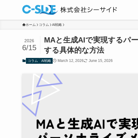
ホーム
コラム
AI戦略
MAと生成AIで実現するパ
2026
6/15
する具体的な方法
March 12, 2026
June 15, 2026
コラム
AI戦略