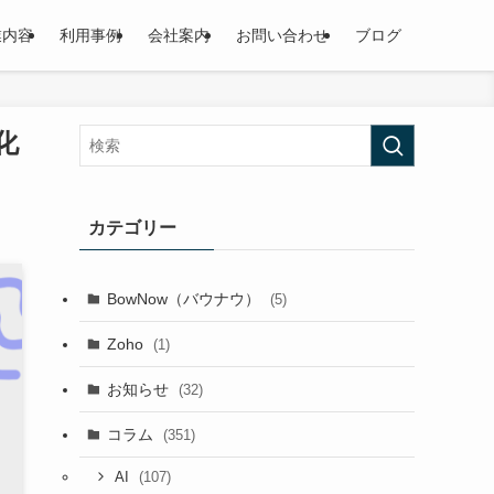
業内容
利用事例
会社案内
お問い合わせ
ブログ
化
カテゴリー
BowNow（バウナウ）
(5)
Zoho
(1)
お知らせ
(32)
コラム
(351)
(107)
AI