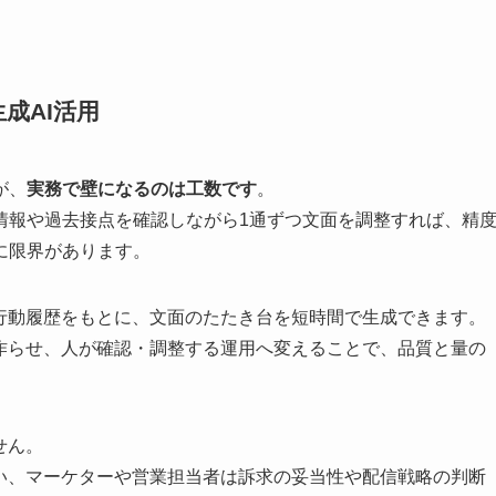
成AI活用
が、
実務で壁になるのは工数です
。
情報や過去接点を確認しながら1通ずつ文面を調整すれば、精
に限界があります。
や行動履歴をもとに、文面のたたき台を短時間で生成できます。
を作らせ、人が確認・調整する運用へ変えることで、品質と量の
せん。
補い、マーケターや営業担当者は訴求の妥当性や配信戦略の判断