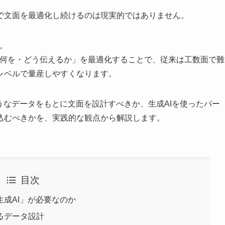
で文面を最適化し続けるのは現実的ではありません。
。
「何を・どう伝えるか」を最適化することで、従来は工数面で難
レベルで量産しやすくなります。
うなデータをもとに文面を設計すべきか、生成AIを使ったパー
込むべきかを、実践的な観点から解説します。
目次
成AI」が必要なのか
るデータ設計