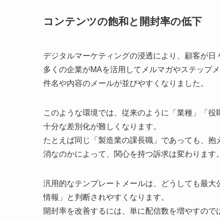
コンテンツの飽和と開封率の低下
デジタルマーケティングの浸透により、顧客が日
多くの企業がMAを活用してメルマガやステップ
件名や内容のメールが並びやすくなりました。
このような環境では、従来のように「業種」「役
十分な差別化が難しくなります。
たとえば同じ「製造業の課長職」であっても、抱
消なのかによって、関心を持つ訴求は変わります
汎用的なテンプレートメールは、どうしても最大
情報」と判断されやすくなります。
開封率を改善するには、単に配信数を増やすので