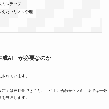
成のステップ
さえたいリスク管理
成AI」が必要なのか
化されています。
設定」は自動化できても、「相手に合わせた文面」までは十分
景を整理します。