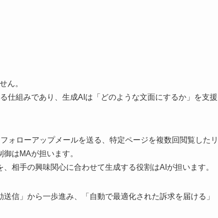
ません。
る仕組みであり、生成AIは「どのような文面にするか」を支援
にフォローアップメールを送る、特定ページを複数回閲覧した
制御はMAが担います。
を、相手の興味関心に合わせて生成する役割はAIが担います。
動送信」から一歩進み、「自動で最適化された訴求を届ける」