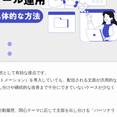
依然として有効な接点です。
ートメーション）を導入していても、配信される文面が汎用的な
し分けや継続的な改善まで十分にできていないケースが少なく
行動履歴、関心テーマに応じて文面を出し分ける「パーソナラ