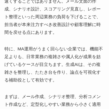
速くすることではありません。メール文面の作
成、シナリオ設計、スコアリング見直し、レポー
ト整理といった周辺業務の負荷を下げることで、
担当者が本来注力すべき改善設計や顧客理解に時
間を戻せる点にあります。
特に、MA運用がうまく回らない企業では、機能不
足よりも、日常業務の複雑さや属人化が成果を妨
げているケースが目立ちます。生成AIは、その複
雑さを整理し、たたき台を作り、論点を可視化す
る補助役として有効です。
まずは、メール作成、シナリオ整理、分析コメン
ト作成など、定型化しやすい業務から小さく適用