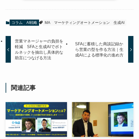
コラム
AI戦略
MA
マーケティングオートメーション
生成AI
営業マネージャーの負担を
SFAに蓄積した商談記録か
軽減 SFAと生成AIでボト
ら営業の型を作る方法｜生
ルネックを抽出し具体的な
成AIによる標準化の進め方
助言につなげる方法
関連記事