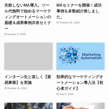
失敗しないMA導入。ツー
MAセミナーを開催！成功
ル代無料で始めるマーケテ
事例を多数紹介致しまし
ィングオートメーションの
た。
基礎＆成果事例共有セミナ
October 25, 2019
ー
October 4, 2019
インターン生と楽しく【貿
効果的なマーケティングオ
易事業】を実施
ートメーション導入法【初
心者ガイド】
October 11, 2022
July 9, 2024