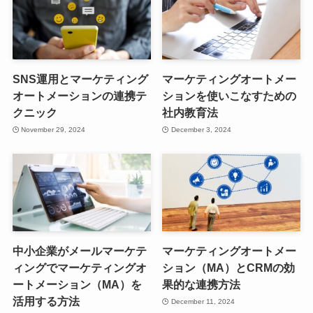
SNS運用とマーケティング
マーケティングオートメー
オートメーションの連携テ
ションを使いこなすための
クニック
社内教育法
November 29, 2024
December 3, 2024
中小企業がメールマーケテ
マーケティングオートメー
ィングでマーケティングオ
ション（MA）とCRMの効
ートメーション（MA）を
果的な連携方法
活用する方法
December 11, 2024