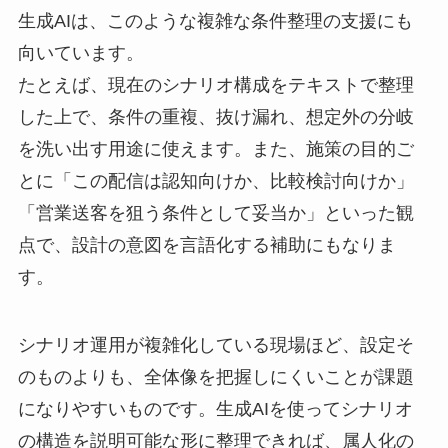
生成AIは、このような複雑な条件整理の支援にも
向いています。
たとえば、現在のシナリオ構成をテキストで整理
した上で、条件の重複、抜け漏れ、想定外の分岐
を洗い出す用途に使えます。また、施策の目的ご
とに「この配信は認知向けか、比較検討向けか」
「営業送客を狙う条件として妥当か」といった観
点で、設計の意図を言語化する補助にもなりま
す。
シナリオ運用が複雑化している現場ほど、設定そ
のものよりも、全体像を把握しにくいことが課題
になりやすいものです。生成AIを使ってシナリオ
の構造を説明可能な形に整理できれば、属人化の