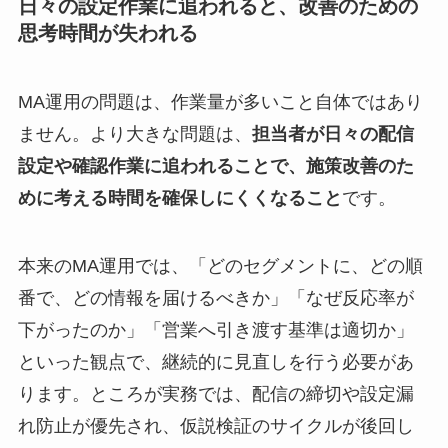
日々の設定作業に追われると、改善のための
思考時間が失われる
MA運用の問題は、作業量が多いこと自体ではあり
ません。より大きな問題は、
担当者が日々の配信
設定や確認作業に追われることで、施策改善のた
めに考える時間を確保しにくくなること
です。
本来のMA運用では、「どのセグメントに、どの順
番で、どの情報を届けるべきか」「なぜ反応率が
下がったのか」「営業へ引き渡す基準は適切か」
といった観点で、継続的に見直しを行う必要があ
ります。ところが実務では、配信の締切や設定漏
れ防止が優先され、仮説検証のサイクルが後回し