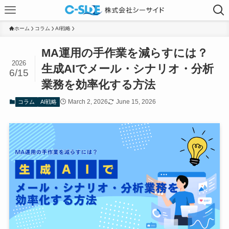
ホーム
コラム
AI戦略
MA運用の手作業を減らすには？
2026
生成AIでメール・シナリオ・分析
6/15
業務を効率化する方法
March 2, 2026
June 15, 2026
コラム
AI戦略