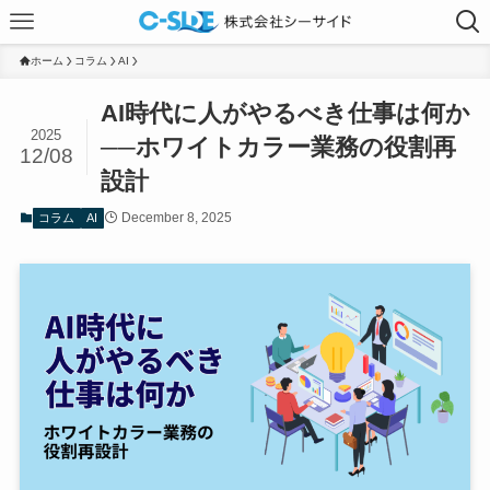
ホーム
コラム
AI
AI時代に人がやるべき仕事は何か
2025
──ホワイトカラー業務の役割再
12/08
設計
December 8, 2025
コラム
AI