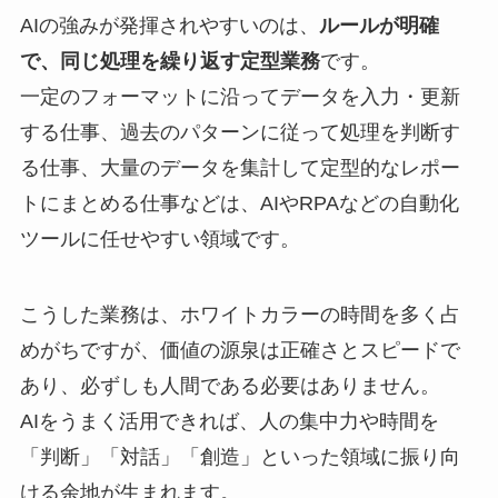
AIの強みが発揮されやすいのは、
ルールが明確
で、同じ処理を繰り返す定型業務
です。
一定のフォーマットに沿ってデータを入力・更新
する仕事、過去のパターンに従って処理を判断す
る仕事、大量のデータを集計して定型的なレポー
トにまとめる仕事などは、AIやRPAなどの自動化
ツールに任せやすい領域です。
こうした業務は、ホワイトカラーの時間を多く占
めがちですが、価値の源泉は正確さとスピードで
あり、必ずしも人間である必要はありません。
AIをうまく活用できれば、人の集中力や時間を
「判断」「対話」「創造」といった領域に振り向
ける余地が生まれます。