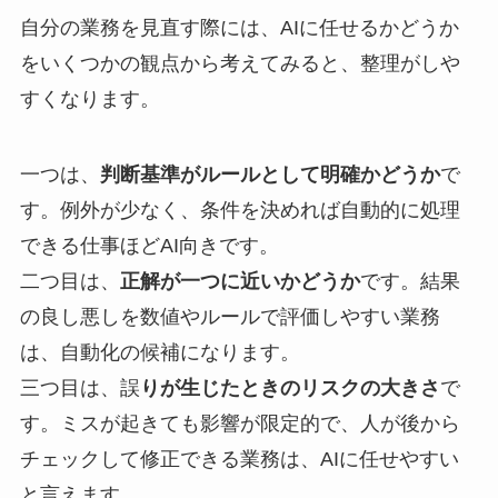
自分の業務を見直す際には、AIに任せるかどうか
をいくつかの観点から考えてみると、整理がしや
すくなります。
一つは、
判断基準がルールとして明確かどうか
で
す。例外が少なく、条件を決めれば自動的に処理
できる仕事ほどAI向きです。
二つ目は、
正解が一つに近いかどうか
です。結果
の良し悪しを数値やルールで評価しやすい業務
は、自動化の候補になります。
三つ目は、誤
りが生じたときのリスクの大きさ
で
す。ミスが起きても影響が限定的で、人が後から
チェックして修正できる業務は、AIに任せやすい
と言えます。