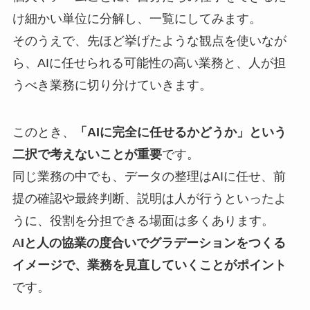
け細かい単位に分解し、一覧にしてみます。
そのうえで、先ほど挙げたような観点を使いなが
ら、AIに任せられる可能性の高い業務と、人が担
うべき業務に切り分けていきます。
このとき、
「AIに完全に任せるかどうか」という
二択で考えないことが重要
です。
同じ業務の中でも、データの整理はAIに任せ、前
提の確認や最終判断、説明は人が行うといったよ
うに、役割を分担できる場面は多くあります。
A
Iと人の協業の度合いでグラデーションをつくる
イメージで、業務を見直していくことがポイント
です。