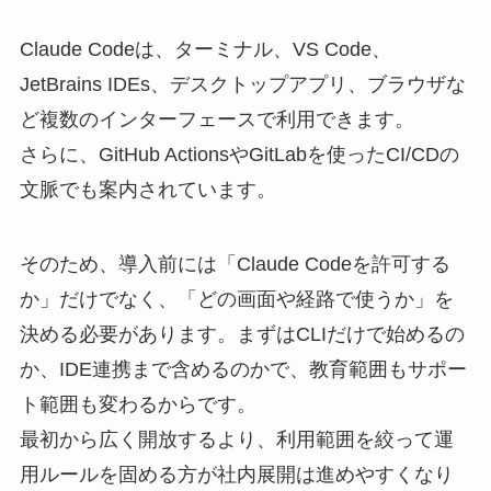
Claude Codeは、ターミナル、VS Code、
JetBrains IDEs、デスクトップアプリ、ブラウザな
ど複数のインターフェースで利用できます。
さらに、GitHub ActionsやGitLabを使ったCI/CDの
文脈でも案内されています。
そのため、導入前には「Claude Codeを許可する
か」だけでなく、「どの画面や経路で使うか」を
決める必要があります。まずはCLIだけで始めるの
か、IDE連携まで含めるのかで、教育範囲もサポー
ト範囲も変わるからです。
最初から広く開放するより、利用範囲を絞って運
用ルールを固める方が社内展開は進めやすくなり