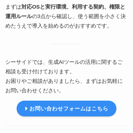
まずは
対応OSと実行環境、利用する契約、権限と
運用ルール
の3点から確認し、使う範囲を小さく決
めたうえで導入を始めるのがおすすめです。
シーサイドでは、生成AIツールの活用に関するご
相談も受け付けております。
お困りやご相談がありましたら、まずはお気軽に
お問い合わせください。
お問い合わせフォームはこちら