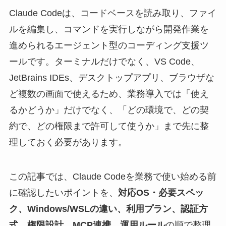
Claude Codeは、コードベースを読み取り、ファイ
ルを編集し、コマンドを実行しながら開発作業を
進められるエージェント型のコーディング支援ツ
ールです。ターミナルだけでなく、VS Code、
JetBrains IDEs、デスクトップアプリ、ブラウザな
ど複数の画面で使えるため、業務導入では「使え
るかどうか」だけでなく、「どの環境で、どの契
約で、どの権限まで許可して使うか」まで先に整
理しておく必要があります。
この記事では、Claude Codeを業務で使い始める前
に確認したいポイントを、
対応OS・必要スペッ
ク、Windows/WSLの違い、利用プラン、認証方
式、権限設計、MCP連携、運用ルール
の順で整理