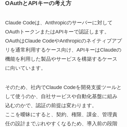
OAuthとAPIキーの考え方
Claude Codeは、Anthropicのサーバーに対して
OAuthトークンまたはAPIキーで認証します。
OAuthはClaude CodeやAnthropicのネイティブアプ
リを通常利用するケース向け、APIキーはClaudeの
機能を利用した製品やサービスを構築するケース
に向いています。
そのため、社内でClaude Codeを開発支援ツールと
して使うのか、自社サービスや自動化基盤に組み
込むのかで、認証の前提は変わります。
ここを曖昧にすると、契約、権限、課金、管理責
任の設計までぶれやすくなるため、導入前の段階