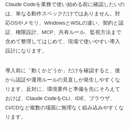
Claude Codeを業務で使い始める前に確認したいの
は、単なる動作スペックだけではありません。対
応OSやメモリ、WindowsとWSLの違い、契約と認
証、権限設計、MCP、共有ルール、監視方法まで
含めて整理してはじめて、現場で使いやすい導入
設計になります。
導入前に「動くかどうか」だけを確認すると、後
から認証や運用ルールの見直しが発生しやすくな
ります。反対に、環境要件と準備を先にそろえて
おけば、Claude CodeをCLI、IDE、ブラウザ、
CI/CDなど複数の場面に無理なく組み込みやすくな
ります。