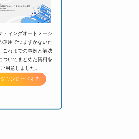
ケティングオートメーシ
の運用でつまずかないた
、これまでの事例と解決
についてまとめた資料を
ご用意しました。
ダウンロードする