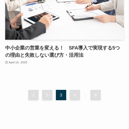
中小企業の営業を変える！ SFA導入で実現する5つ
の理由と失敗しない選び方・活用法
April 10, 2025
1
2
3
4
...
8