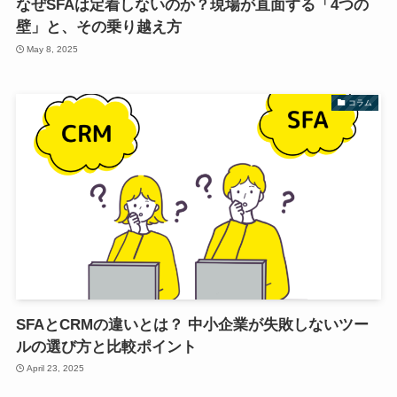
なぜSFAは定着しないのか？現場が直面する「4つの
壁」と、その乗り越え方
May 8, 2025
コラム
SFAとCRMの違いとは？ 中小企業が失敗しないツー
ルの選び方と比較ポイント
April 23, 2025