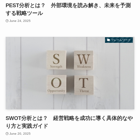
PEST分析とは？ 外部環境を読み解き、未来を予測
する戦略ツール
June 24, 2025
フレームワーク
SWOT分析とは？ 経営戦略を成功に導く具体的なや
り方と実践ガイド
June 20, 2025