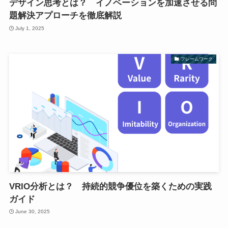
デザイン思考とは？ イノベーションを加速させる問
題解決アプローチを徹底解説
July 1, 2025
フレームワーク
VRIO分析とは？ 持続的競争優位を築くための実践
ガイド
June 30, 2025