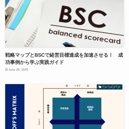
戦略マップとBSCで経営目標達成を加速させる！ 成
功事例から学ぶ実践ガイド
June 26, 2025
フレームワーク