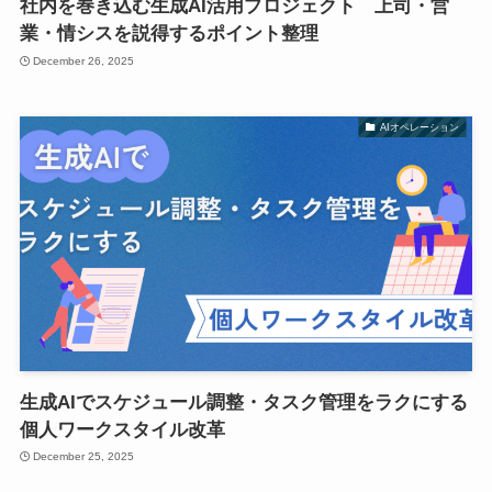
社内を巻き込む生成AI活用プロジェクト 上司・営
業・情シスを説得するポイント整理
December 26, 2025
AIオペレーション
生成AIでスケジュール調整・タスク管理をラクにする
個人ワークスタイル改革
December 25, 2025