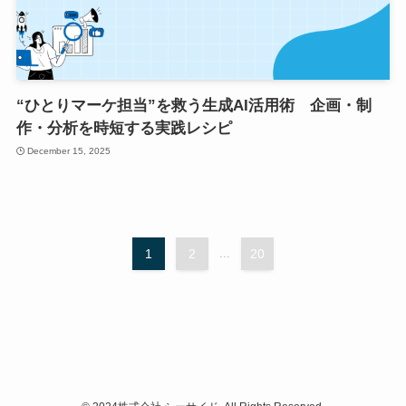
“ひとりマーケ担当”を救う生成AI活用術 企画・制
作・分析を時短する実践レシピ
December 15, 2025
1
2
...
20