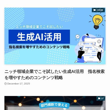
AI戦略
ニッチ領域企業でこそ試したい生成AI活用 指名検索
を増やすためのコンテンツ戦略
December 17, 2025
AI