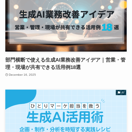
部門横断で使える生成AI業務改善アイデア｜営業・管
理・現場が共有できる活用例18選
December 16, 2025
AI