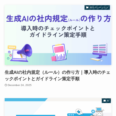
AIオペレーション
生成AIの社内規定（ルール）の作り方｜導入時のチェ
ックポイントとガイドライン策定手順
December 24, 2025
AI